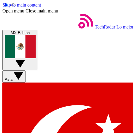
Skip to main content
Open menu
Close main menu
TechRadar
Lo mejor
MX Edition
Asia