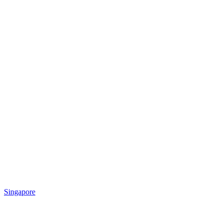
Singapore