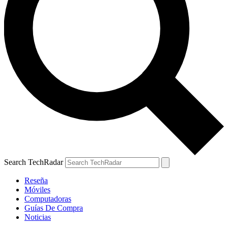
Search TechRadar
Reseña
Móviles
Computadoras
Guías De Compra
Noticias