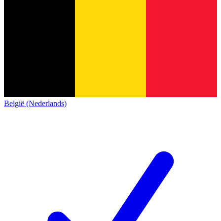
België (Nederlands)