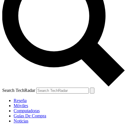
Search TechRadar
Reseña
Móviles
Computadoras
Guías De Compra
Noticias