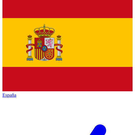
España