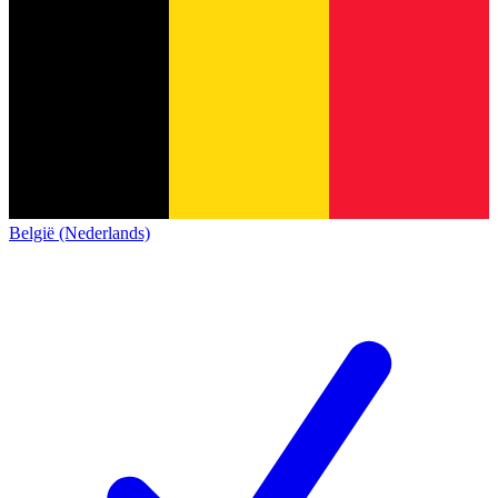
België (Nederlands)