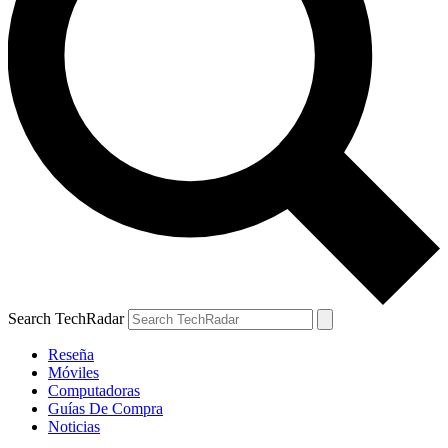
Search TechRadar
Reseña
Móviles
Computadoras
Guías De Compra
Noticias