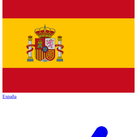
España