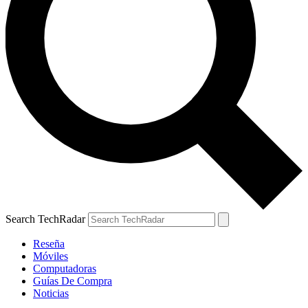
Search TechRadar
Reseña
Móviles
Computadoras
Guías De Compra
Noticias