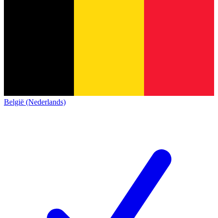
België (Nederlands)