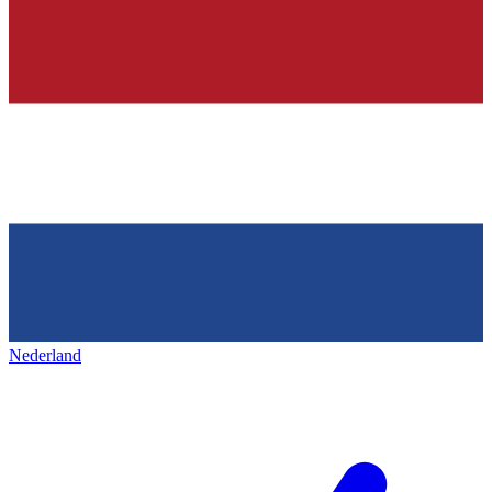
Nederland