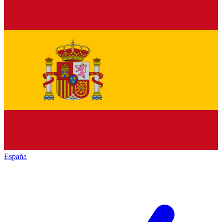
España