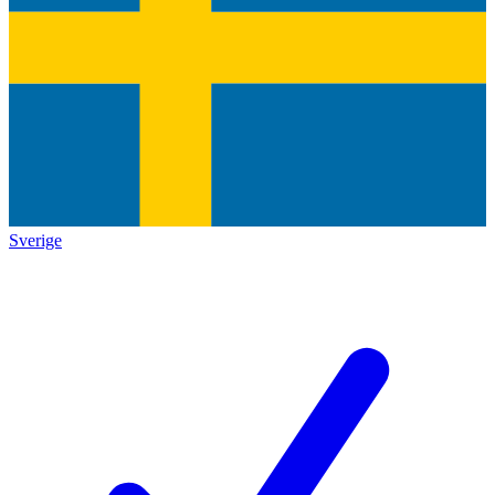
Sverige