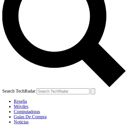
Search TechRadar
Reseña
Móviles
Computadoras
Guías De Compra
Noticias