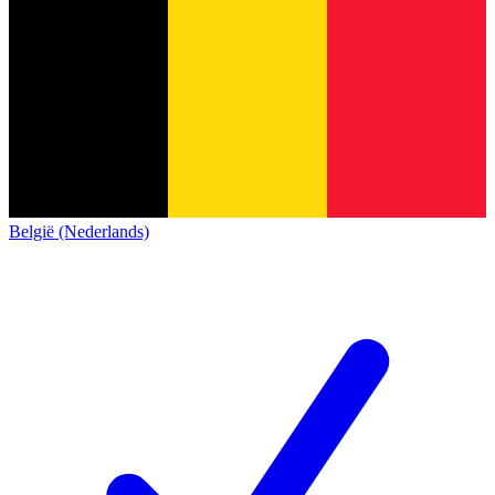
België (Nederlands)