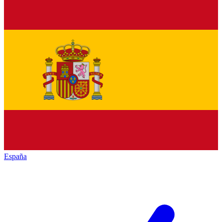
España