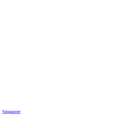
Singapore