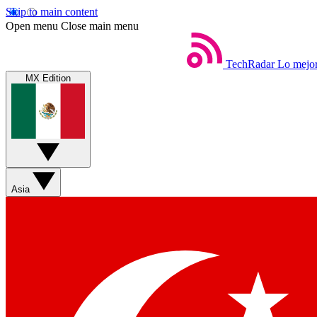
Skip to main content
Open menu
Close main menu
TechRadar
Lo mejor
MX Edition
Asia