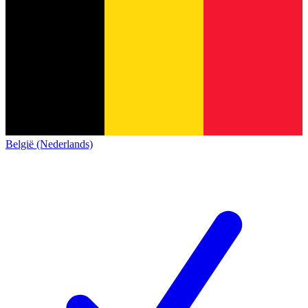
België (Nederlands)