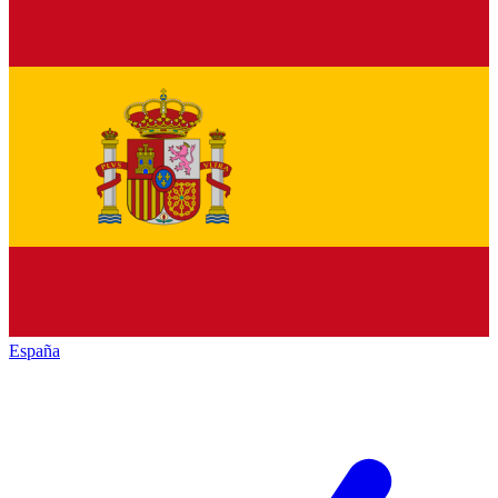
España