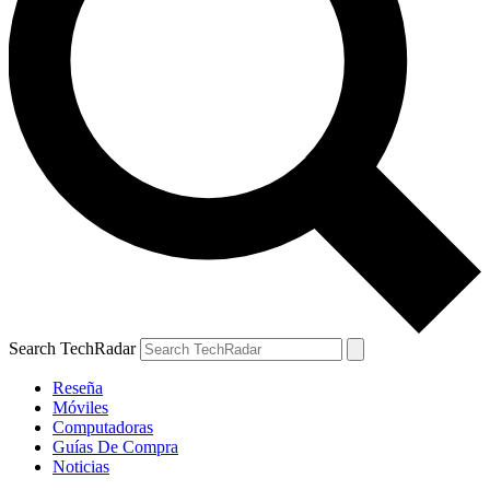
Search TechRadar
Reseña
Móviles
Computadoras
Guías De Compra
Noticias