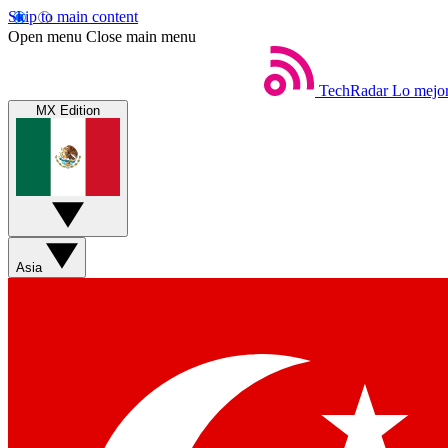
Skip to main content
Open menu
Close main menu
TechRadar
Lo mejor
MX Edition
Asia