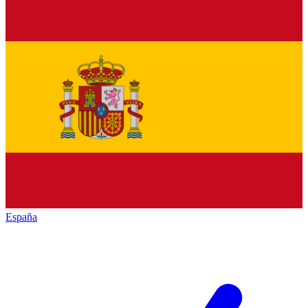
España