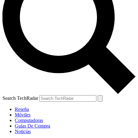
Search TechRadar
Reseña
Móviles
Computadoras
Guías De Compra
Noticias