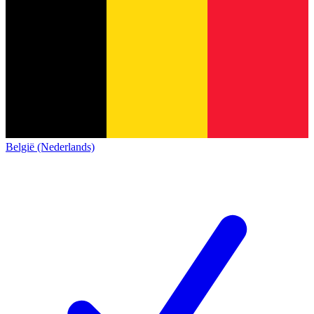
België (Nederlands)