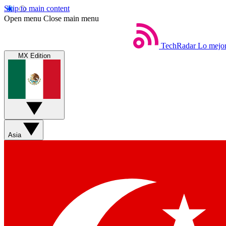
Skip to main content
Open menu
Close main menu
TechRadar
Lo mejor
MX Edition
Asia