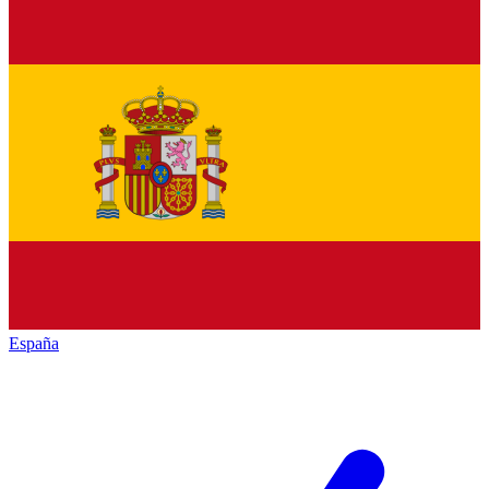
España