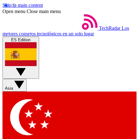
Skip to main content
Open menu
Close main menu
TechRadar
Los
mejores consejos tecnológicos en un solo lugar
ES Edition
Asia