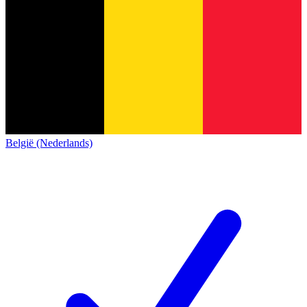
België (Nederlands)