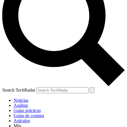
Search TechRadar
Noticias
Análisis
Guías prácticas
Guías de compra
Artículos
Más