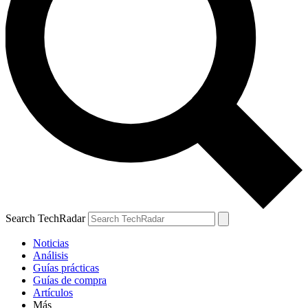
Search TechRadar
Noticias
Análisis
Guías prácticas
Guías de compra
Artículos
Más