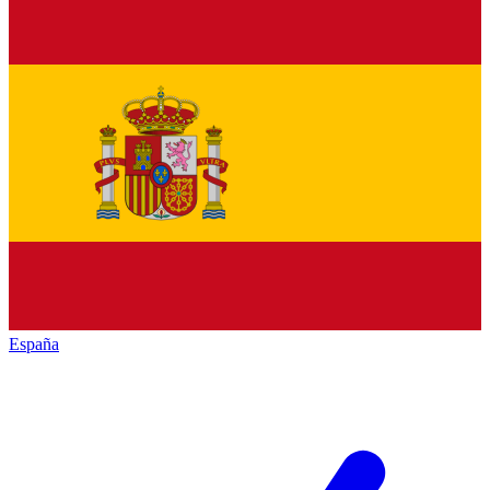
España