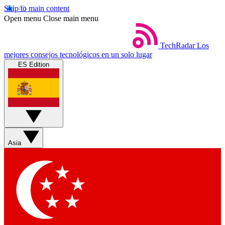
Skip to main content
Open menu
Close main menu
TechRadar
Los
mejores consejos tecnológicos en un solo lugar
ES Edition
Asia