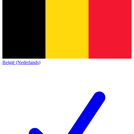
België (Nederlands)