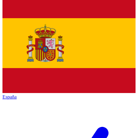
España