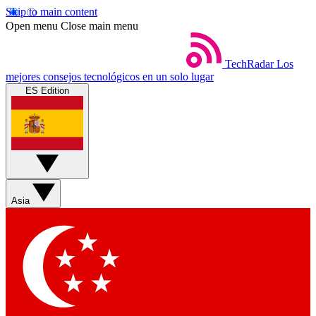
Skip to main content
Open menu
Close main menu
TechRadar
Los
mejores consejos tecnológicos en un solo lugar
ES Edition
Asia