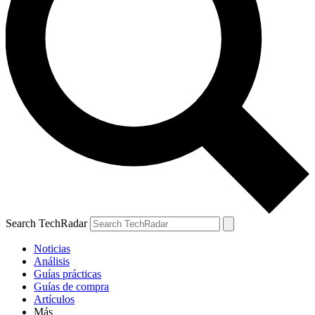
Search TechRadar
Noticias
Análisis
Guías prácticas
Guías de compra
Artículos
Más