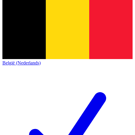
België (Nederlands)