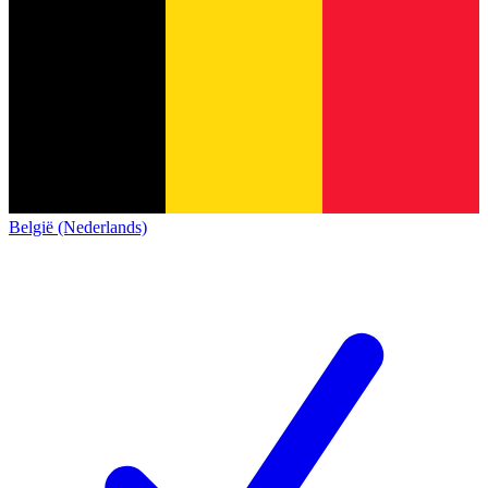
België (Nederlands)