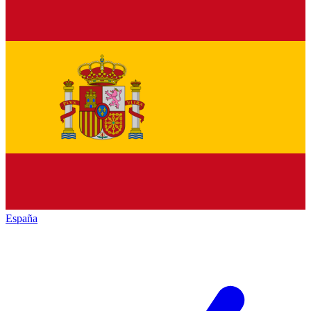
España