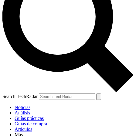
Search TechRadar
Noticias
Análisis
Guías prácticas
Guías de compra
Artículos
Más