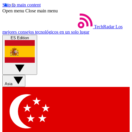
Skip to main content
Open menu
Close main menu
TechRadar
Los
mejores consejos tecnológicos en un solo lugar
ES Edition
Asia