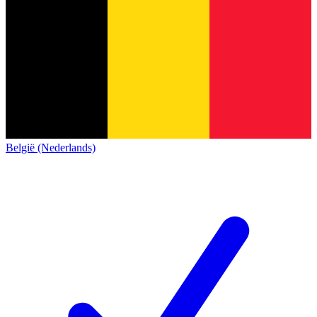
België (Nederlands)