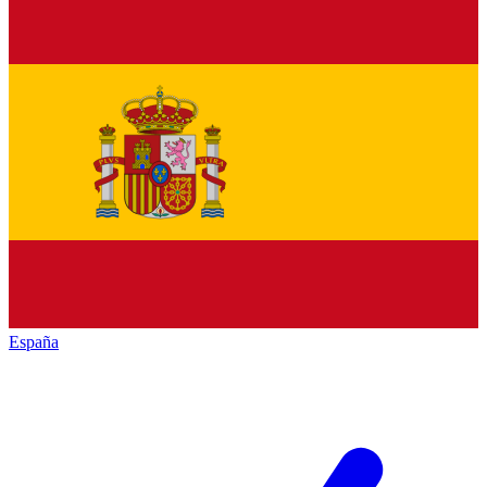
España