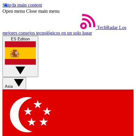
Skip to main content
Open menu
Close main menu
TechRadar
Los
mejores consejos tecnológicos en un solo lugar
ES Edition
Asia