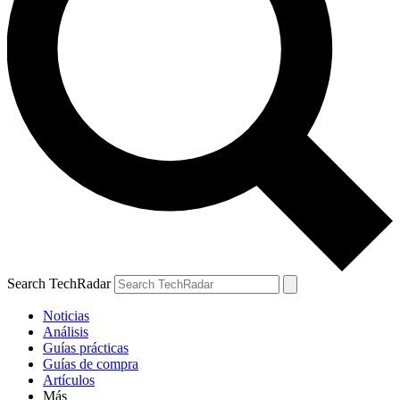
Search TechRadar
Noticias
Análisis
Guías prácticas
Guías de compra
Artículos
Más