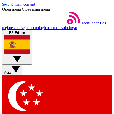
Skip to main content
Open menu
Close main menu
TechRadar
Los
mejores consejos tecnológicos en un solo lugar
ES Edition
Asia