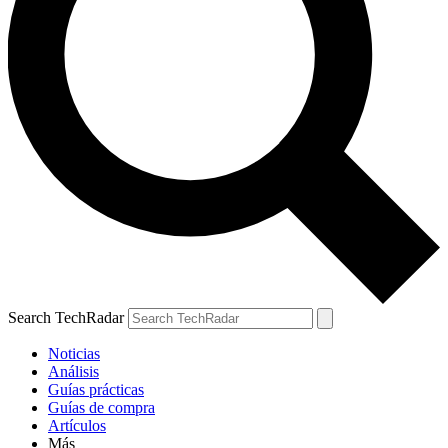
Search TechRadar
Noticias
Análisis
Guías prácticas
Guías de compra
Artículos
Más