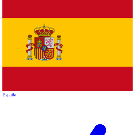
España