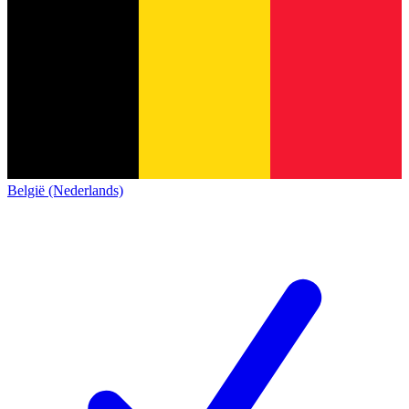
België (Nederlands)