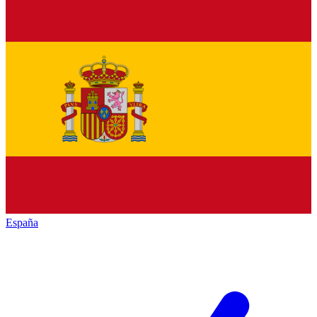
España