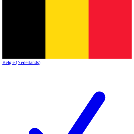
België (Nederlands)