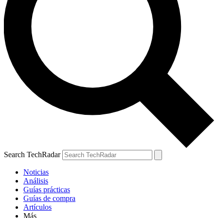
Search TechRadar
Noticias
Análisis
Guías prácticas
Guías de compra
Artículos
Más