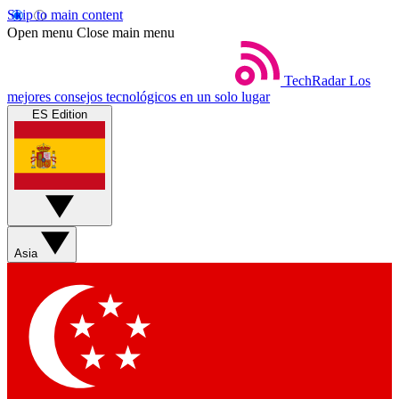
Skip to main content
Open menu
Close main menu
TechRadar
Los
mejores consejos tecnológicos en un solo lugar
ES Edition
Asia