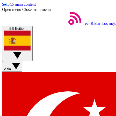
Skip to main content
Open menu
Close main menu
TechRadar
Los mejo
ES Edition
Asia