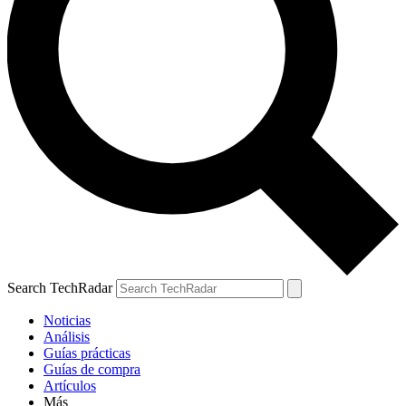
Search TechRadar
Noticias
Análisis
Guías prácticas
Guías de compra
Artículos
Más