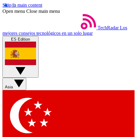
Skip to main content
Open menu
Close main menu
TechRadar
Los
mejores consejos tecnológicos en un solo lugar
ES Edition
Asia