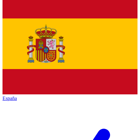
España