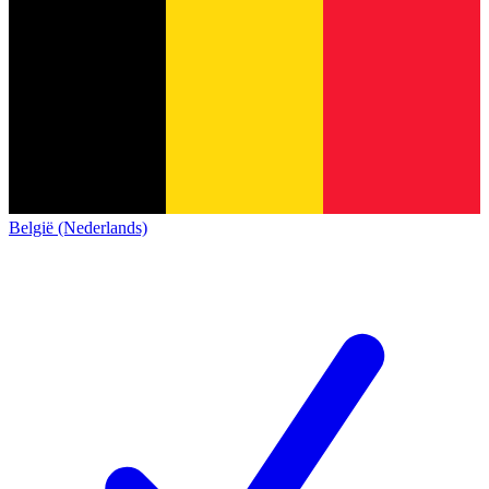
België (Nederlands)