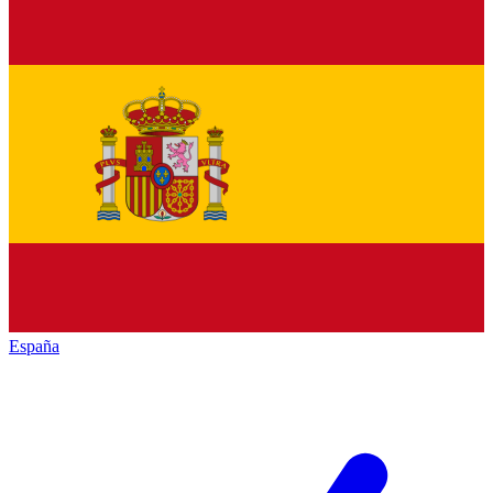
España