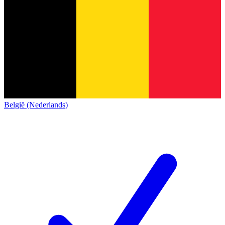
België (Nederlands)