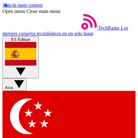
Skip to main content
Open menu
Close main menu
TechRadar
Los
mejores consejos tecnológicos en un solo lugar
ES Edition
Asia