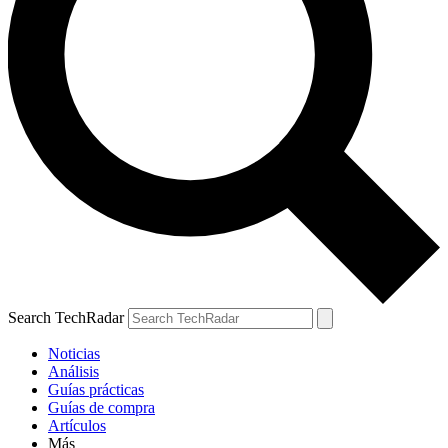
Search TechRadar
Noticias
Análisis
Guías prácticas
Guías de compra
Artículos
Más