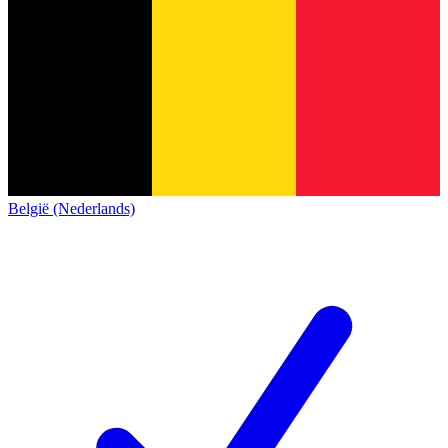
België (Nederlands)