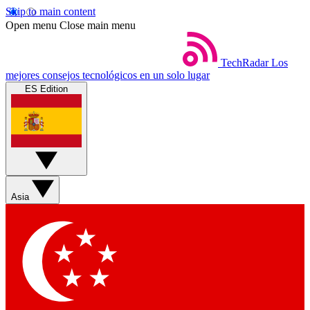
Skip to main content
Open menu
Close main menu
TechRadar
Los
mejores consejos tecnológicos en un solo lugar
ES Edition
Asia