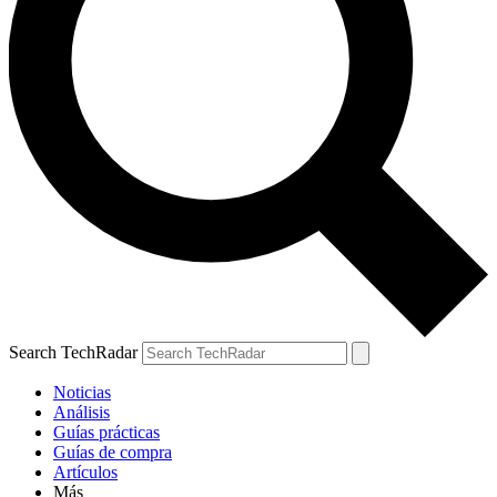
Search TechRadar
Noticias
Análisis
Guías prácticas
Guías de compra
Artículos
Más