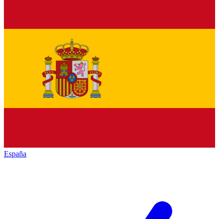
España