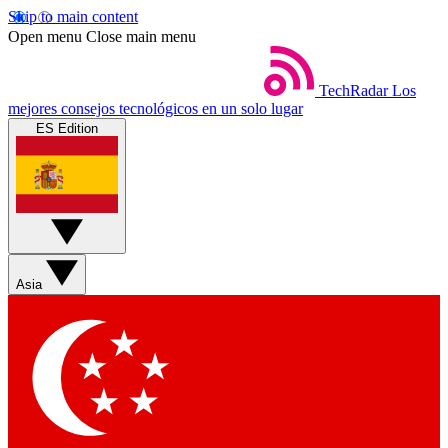
Skip to main content
Open menu
Close main menu
TechRadar
Los
mejores consejos tecnológicos en un solo lugar
ES Edition
Asia