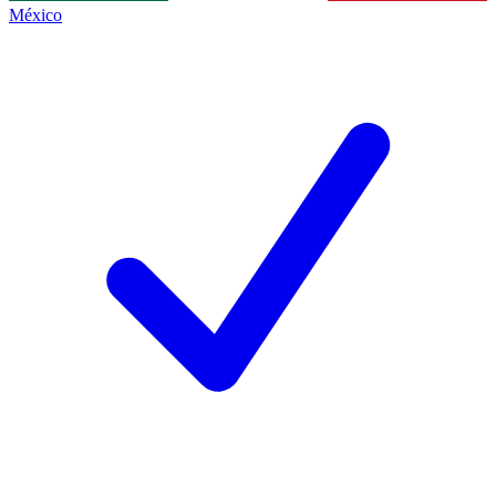
México