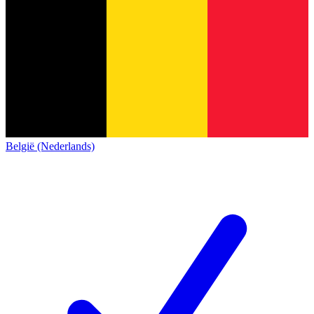
België (Nederlands)