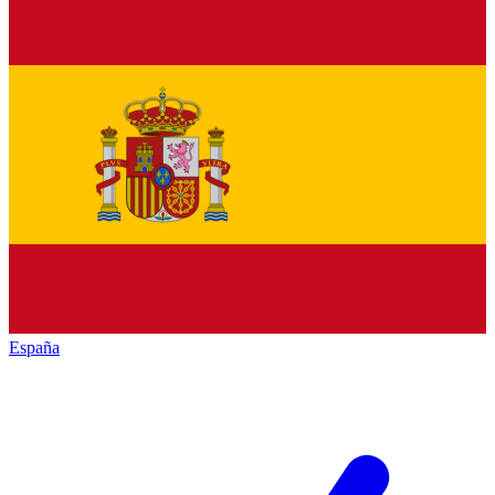
España