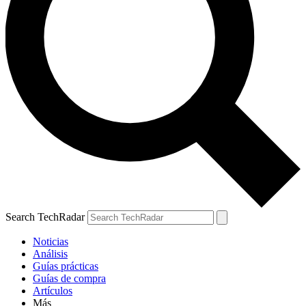
Search TechRadar
Noticias
Análisis
Guías prácticas
Guías de compra
Artículos
Más