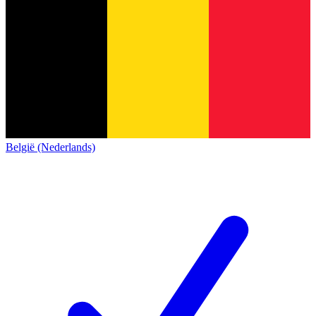
België (Nederlands)