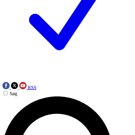
RSS
Søg