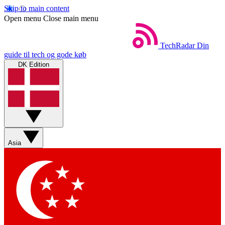
Skip to main content
Open menu
Close main menu
TechRadar
Din
guide til tech og gode køb
DK Edition
Asia