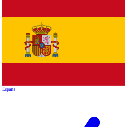
España