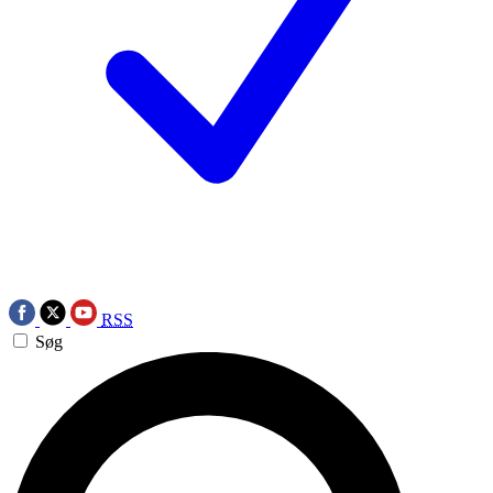
RSS
Søg