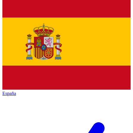
España