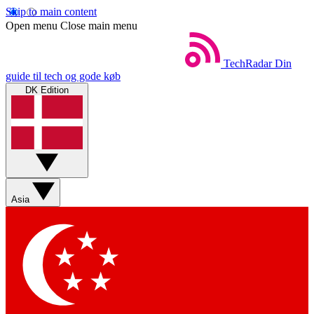
Skip to main content
Open menu
Close main menu
TechRadar
Din
guide til tech og gode køb
DK Edition
Asia