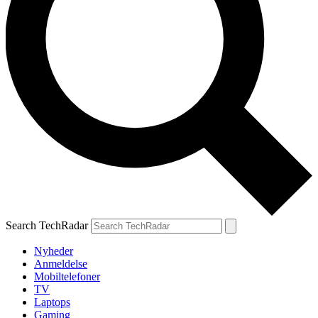
Search TechRadar
Nyheder
Anmeldelse
Mobiltelefoner
TV
Laptops
Gaming