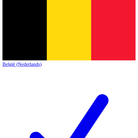
België (Nederlands)