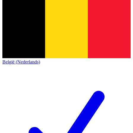
België (Nederlands)