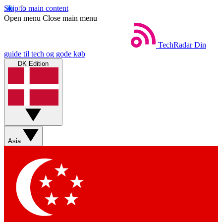
Skip to main content
Open menu
Close main menu
TechRadar
Din
guide til tech og gode køb
DK Edition
Asia