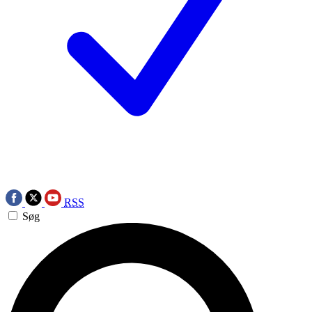
RSS
Søg