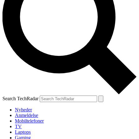
Search TechRadar
Nyheder
Anmeldelse
Mobiltelefoner
TV
Laptops
Gaming