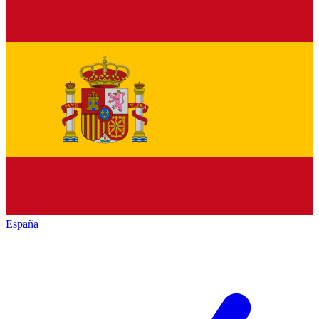
España