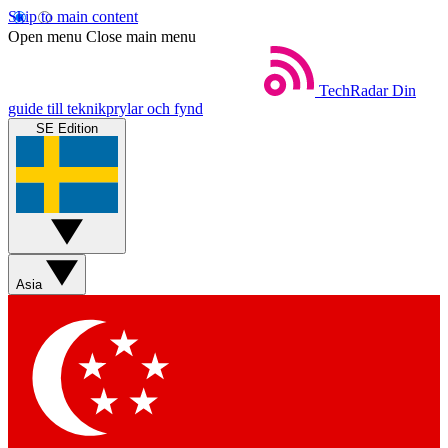
Skip to main content
Open menu
Close main menu
TechRadar
Din
guide till teknikprylar och fynd
SE Edition
Asia