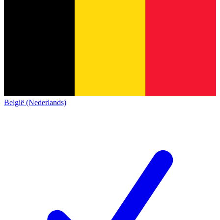
België (Nederlands)