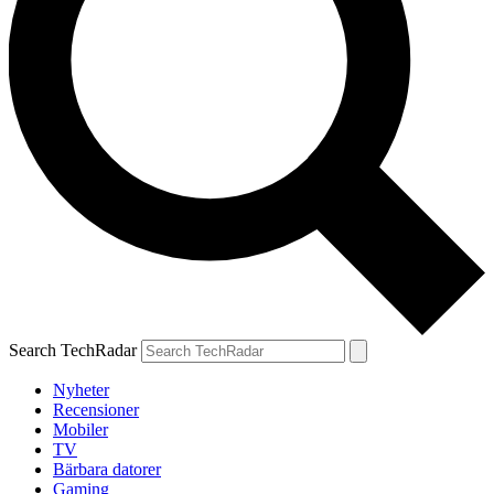
Search TechRadar
Nyheter
Recensioner
Mobiler
TV
Bärbara datorer
Gaming