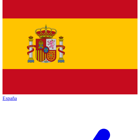
España