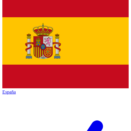
España