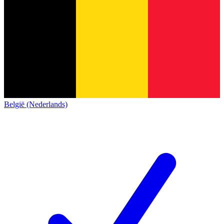
België (Nederlands)