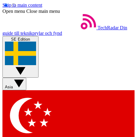
Skip to main content
Open menu
Close main menu
TechRadar
Din
guide till teknikprylar och fynd
SE Edition
Asia