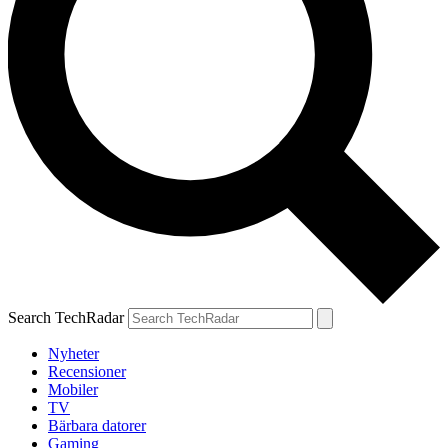
Search TechRadar
Nyheter
Recensioner
Mobiler
TV
Bärbara datorer
Gaming