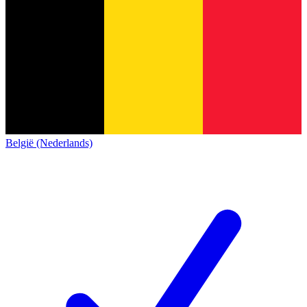
België (Nederlands)