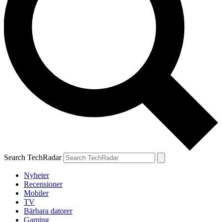
Search TechRadar
Nyheter
Recensioner
Mobiler
TV
Bärbara datorer
Gaming