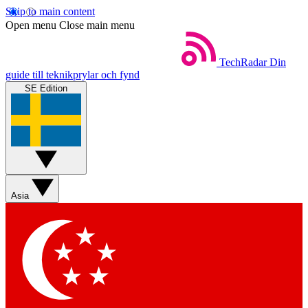
Skip to main content
Open menu
Close main menu
TechRadar
Din
guide till teknikprylar och fynd
SE Edition
Asia