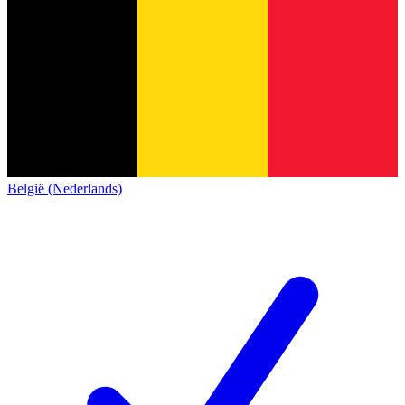
België (Nederlands)