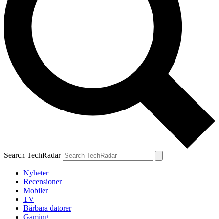
Search TechRadar
Nyheter
Recensioner
Mobiler
TV
Bärbara datorer
Gaming