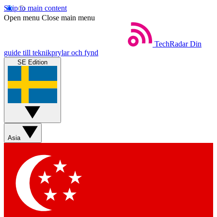
Skip to main content
Open menu
Close main menu
TechRadar
Din
guide till teknikprylar och fynd
SE Edition
Asia