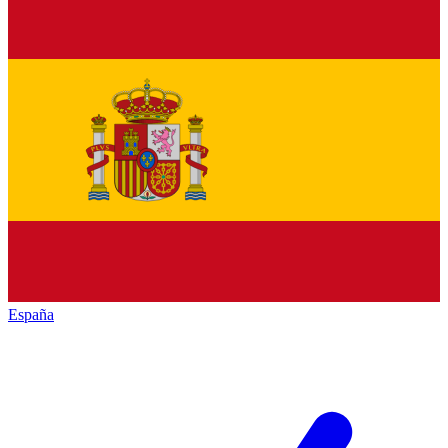
España