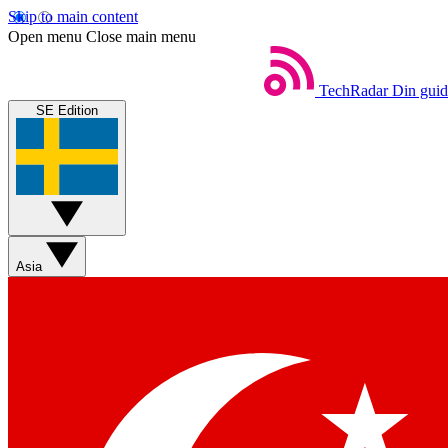
Skip to main content
Open menu
Close main menu
TechRadar
Din guide
SE Edition
Asia