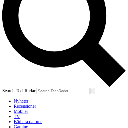
Search TechRadar
Nyheter
Recensioner
Mobiler
TV
Bärbara datorer
Gaming