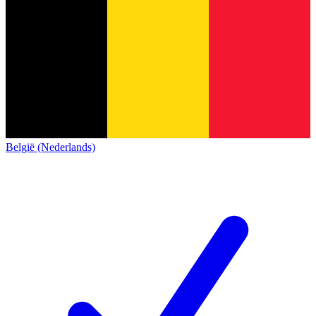
België (Nederlands)