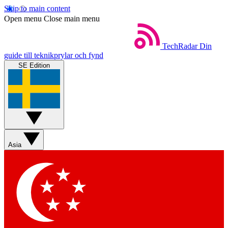
Skip to main content
Open menu
Close main menu
TechRadar
Din
guide till teknikprylar och fynd
SE Edition
Asia