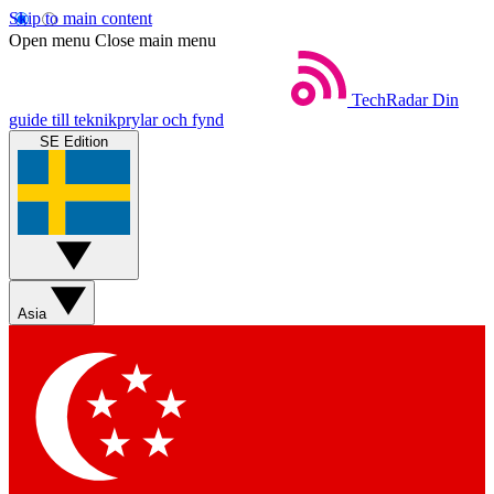
Skip to main content
Open menu
Close main menu
TechRadar
Din
guide till teknikprylar och fynd
SE Edition
Asia