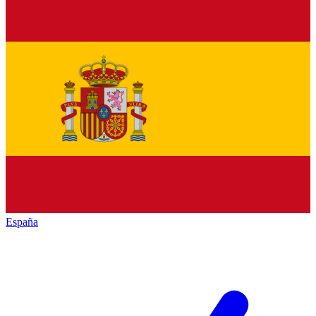
España