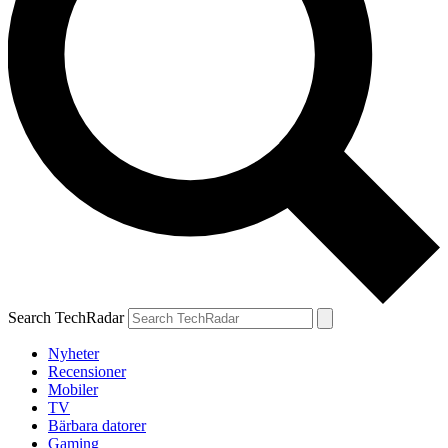
Search TechRadar
Nyheter
Recensioner
Mobiler
TV
Bärbara datorer
Gaming