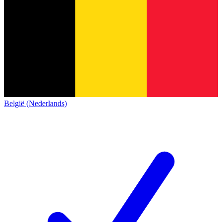
België (Nederlands)