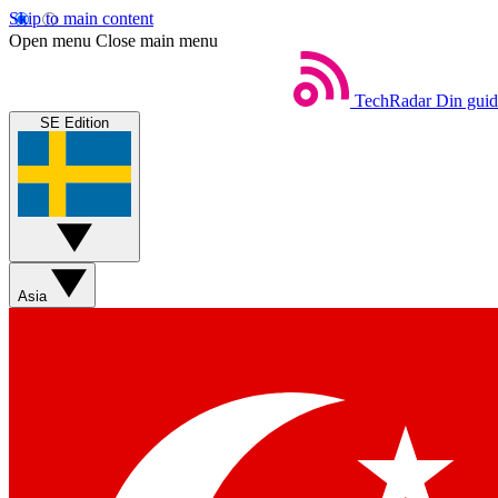
Skip to main content
Open menu
Close main menu
TechRadar
Din guide
SE Edition
Asia