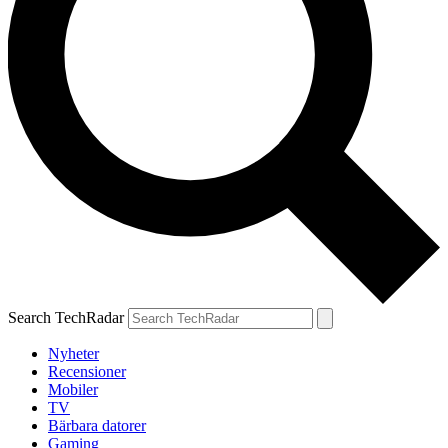
Search TechRadar
Nyheter
Recensioner
Mobiler
TV
Bärbara datorer
Gaming