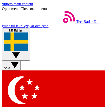
Skip to main content
Open menu
Close main menu
TechRadar
Din
guide till teknikprylar och fynd
SE Edition
Asia