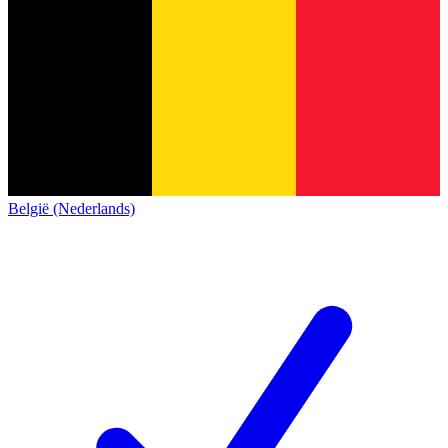
België (Nederlands)