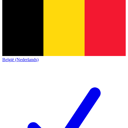
België (Nederlands)