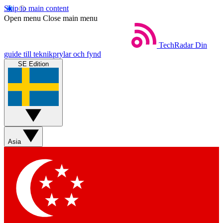
Skip to main content
Open menu
Close main menu
TechRadar
Din
guide till teknikprylar och fynd
SE Edition
Asia