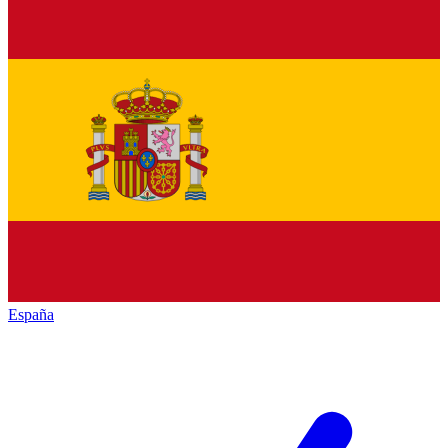
España