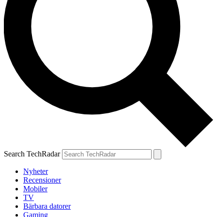
Search TechRadar
Nyheter
Recensioner
Mobiler
TV
Bärbara datorer
Gaming