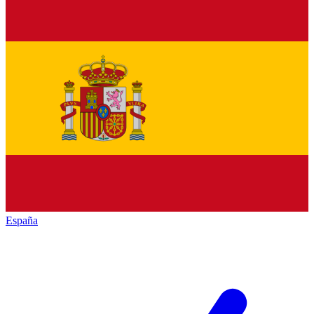
España