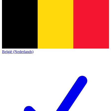
België (Nederlands)