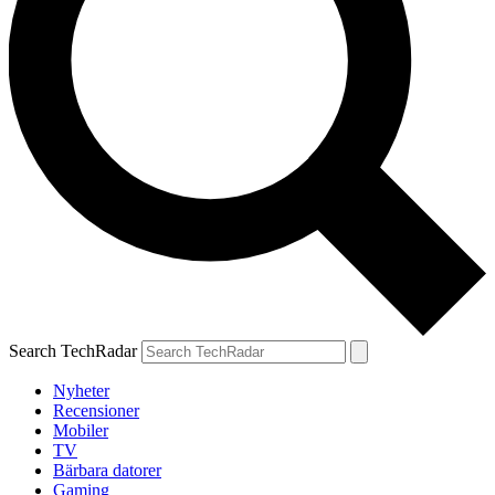
Search TechRadar
Nyheter
Recensioner
Mobiler
TV
Bärbara datorer
Gaming