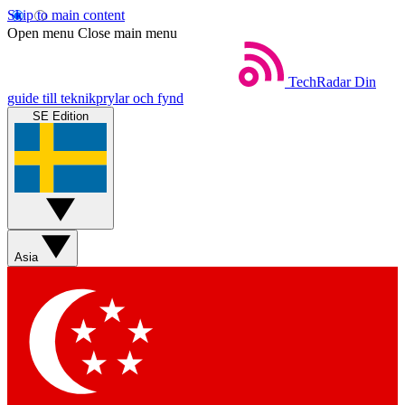
Skip to main content
Open menu
Close main menu
TechRadar
Din
guide till teknikprylar och fynd
SE Edition
Asia