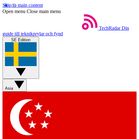
Skip to main content
Open menu
Close main menu
TechRadar
Din
guide till teknikprylar och fynd
SE Edition
Asia