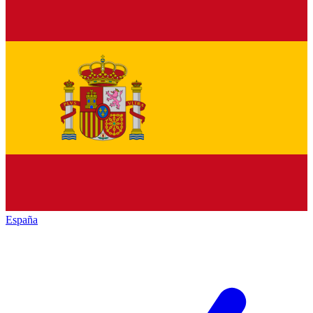
España