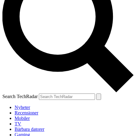
Search TechRadar
Nyheter
Recensioner
Mobiler
TV
Bärbara datorer
Gaming