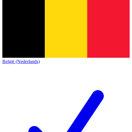
België (Nederlands)