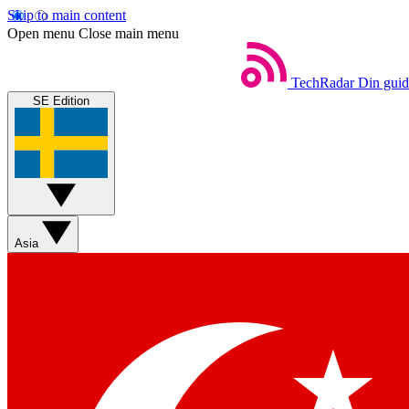
Skip to main content
Open menu
Close main menu
TechRadar
Din guide
SE Edition
Asia