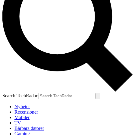
Search TechRadar
Nyheter
Recensioner
Mobiler
TV
Bärbara datorer
Gaming