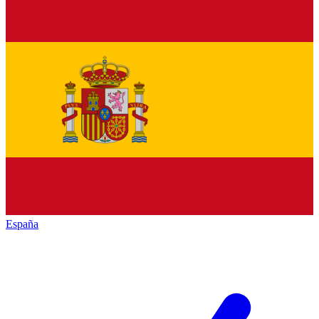
España