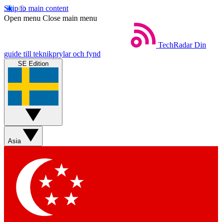
Skip to main content
Open menu
Close main menu
TechRadar
Din
guide till teknikprylar och fynd
SE Edition
Asia