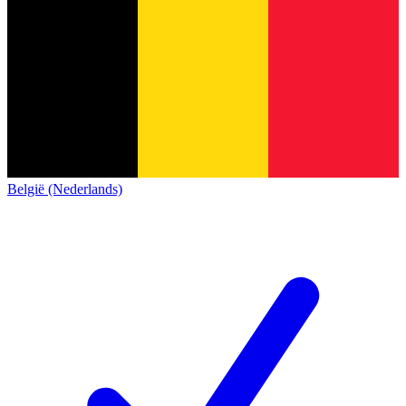
België (Nederlands)