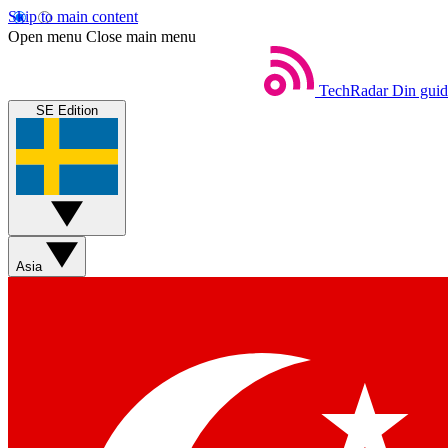
Skip to main content
Open menu
Close main menu
TechRadar
Din guide
SE Edition
Asia