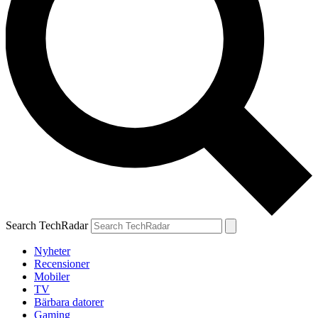
Search TechRadar
Nyheter
Recensioner
Mobiler
TV
Bärbara datorer
Gaming