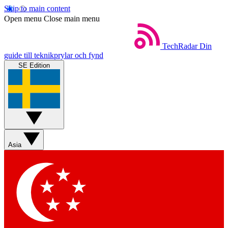
Skip to main content
Open menu
Close main menu
TechRadar
Din
guide till teknikprylar och fynd
SE Edition
Asia