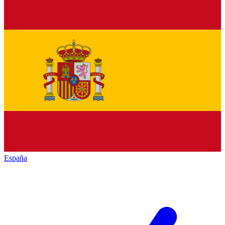
España