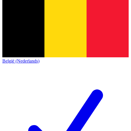
België (Nederlands)