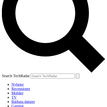
Search TechRadar
Nyheter
Recensioner
Mobiler
TV
Bärbara datorer
Gaming