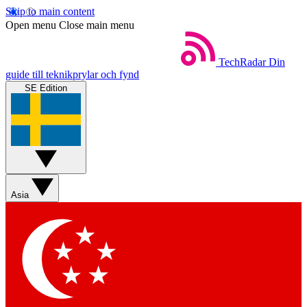
Skip to main content
Open menu
Close main menu
TechRadar
Din
guide till teknikprylar och fynd
SE Edition
Asia