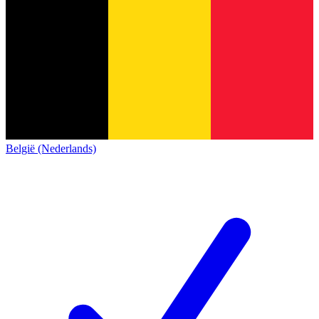
België (Nederlands)