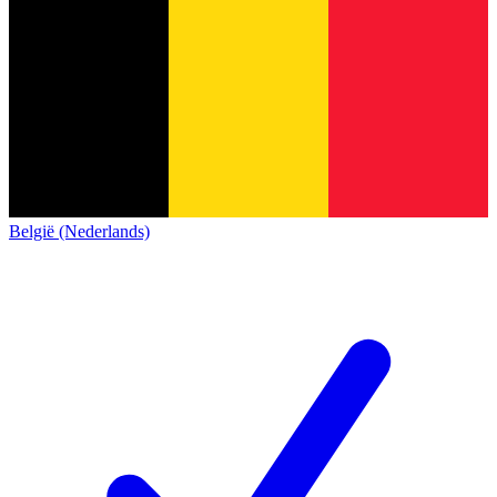
België (Nederlands)