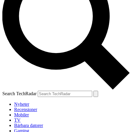
Search TechRadar
Nyheter
Recensioner
Mobiler
TV
Bärbara datorer
Gaming