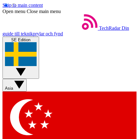
Skip to main content
Open menu
Close main menu
TechRadar
Din
guide till teknikprylar och fynd
SE Edition
Asia