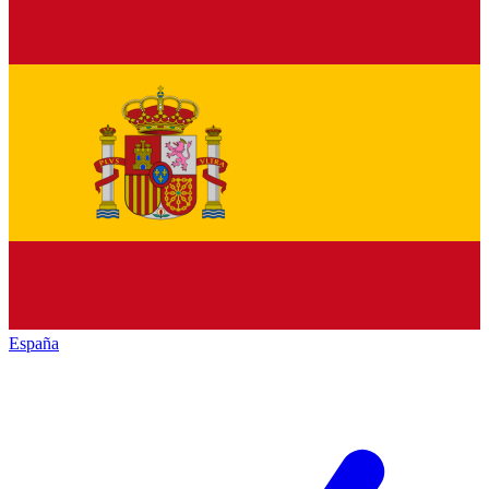
España