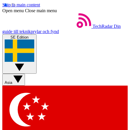
Skip to main content
Open menu
Close main menu
TechRadar
Din
guide till teknikprylar och fynd
SE Edition
Asia