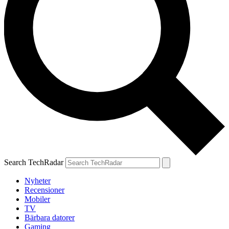
Search TechRadar
Nyheter
Recensioner
Mobiler
TV
Bärbara datorer
Gaming