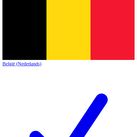
België (Nederlands)