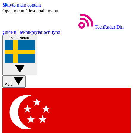
Skip to main content
Open menu
Close main menu
TechRadar
Din
guide till teknikprylar och fynd
SE Edition
Asia