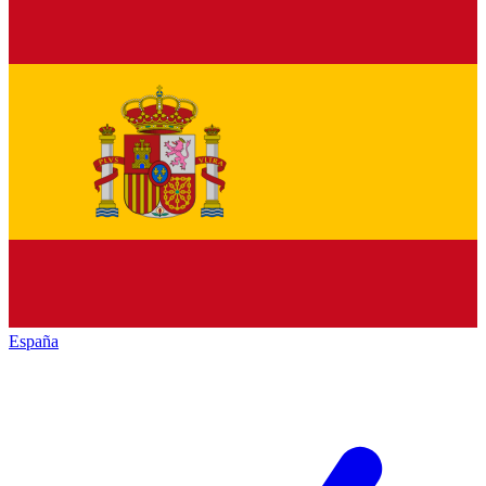
España