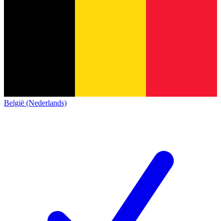
België (Nederlands)