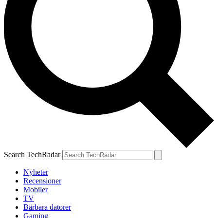
Search TechRadar
Nyheter
Recensioner
Mobiler
TV
Bärbara datorer
Gaming