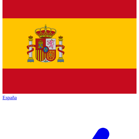
España