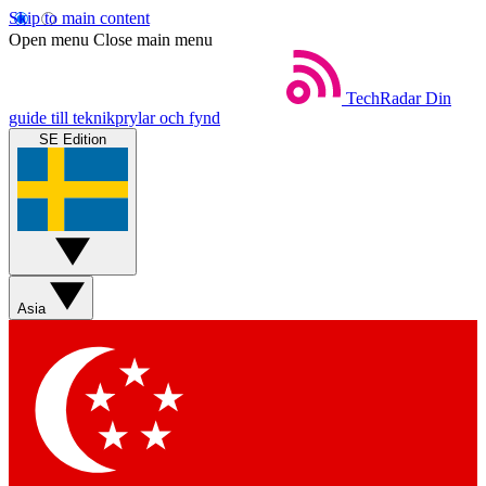
Skip to main content
Open menu
Close main menu
TechRadar
Din
guide till teknikprylar och fynd
SE Edition
Asia