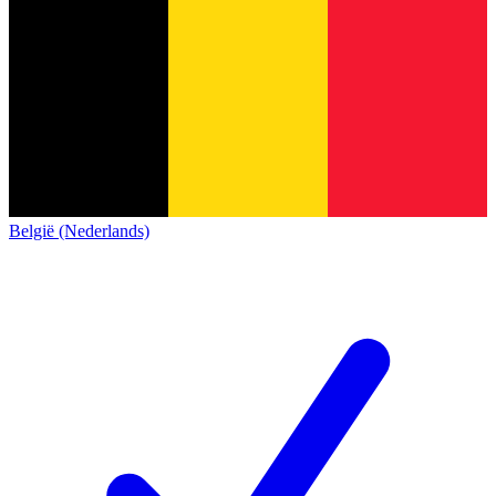
België (Nederlands)