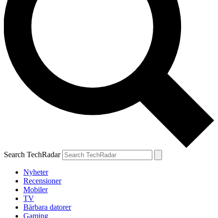
Search TechRadar
Nyheter
Recensioner
Mobiler
TV
Bärbara datorer
Gaming