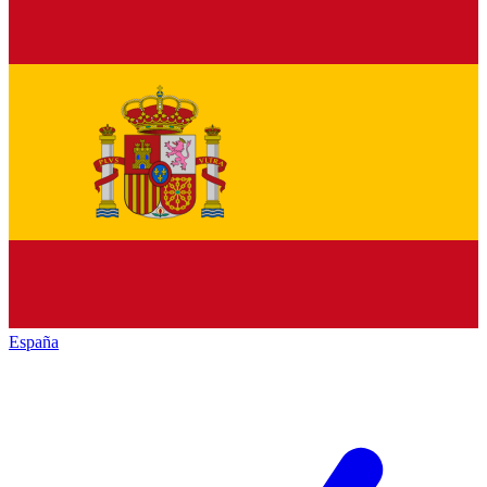
España