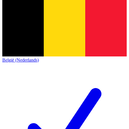
België (Nederlands)