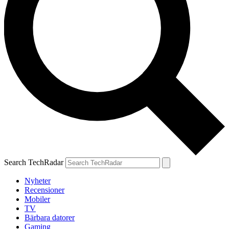
Search TechRadar
Nyheter
Recensioner
Mobiler
TV
Bärbara datorer
Gaming