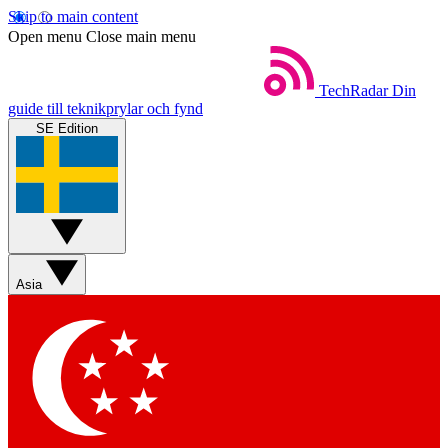
Skip to main content
Open menu
Close main menu
TechRadar
Din
guide till teknikprylar och fynd
SE Edition
Asia