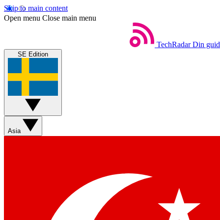
Skip to main content
Open menu
Close main menu
TechRadar
Din guide
SE Edition
Asia