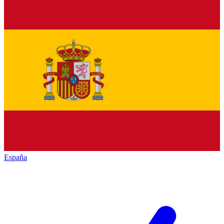
España