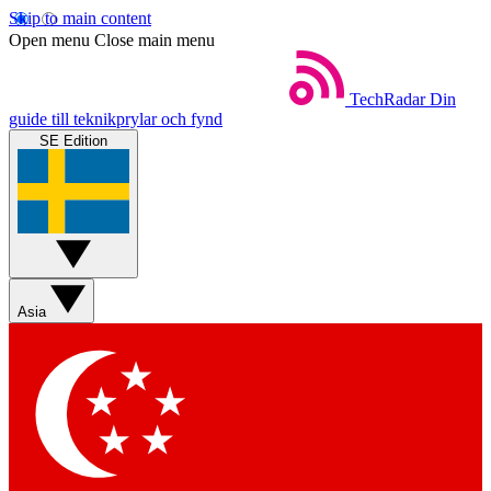
Skip to main content
Open menu
Close main menu
TechRadar
Din
guide till teknikprylar och fynd
SE Edition
Asia