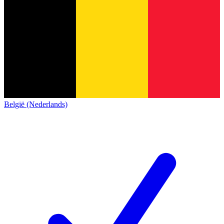
België (Nederlands)