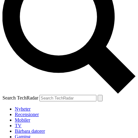
Search TechRadar
Nyheter
Recensioner
Mobiler
TV
Bärbara datorer
Gaming